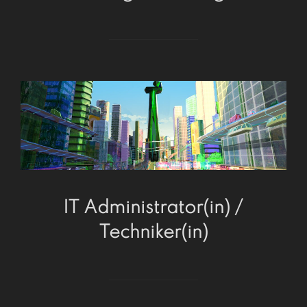
IT Administrator(in) /
Techniker(in)