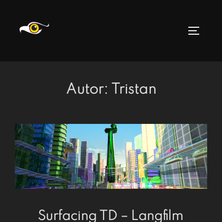
Zum
Inhalt
SEITEN
springen
Autor:
Tristan
Surfacing TD – Langfilm