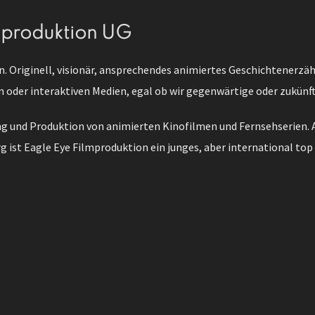
mproduktion UG
n. Originell, visionär, ansprechendes animiertes Geschichtenerzäh
n oder interaktiven Medien, egal ob wir gegenwärtige oder zukünf
ung und Produktion von animierten Kinofilmen und Fernsehserien. 
g ist Eagle Eye Filmproduktion ein junges, aber international top