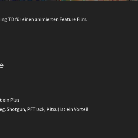
ing TD für einen animierten Feature Film.
e
t ein Plus
g. Shotgun, PFTrack, Kitsu) ist ein Vorteil