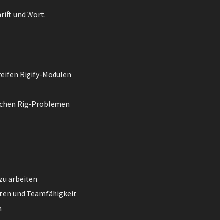
rift und Wort.
eifen Rigify-Modulen
schen Rig-Problemen
zu arbeiten
ten und Teamfähigkeit
n