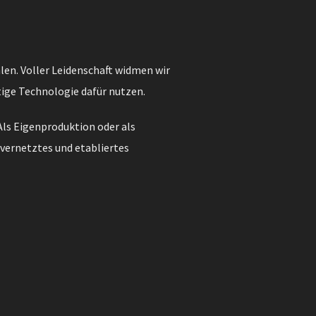
len. Voller Leidenschaft widmen wir
tige Technologie dafür nutzen.
Als Eigenproduktion oder als
 vernetztes und etabliertes