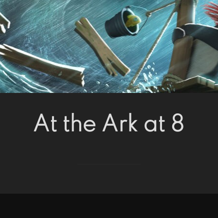
At the Ark at 8